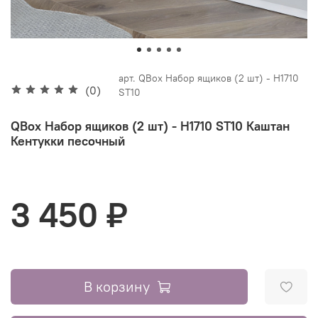
арт.
QBox Набор ящиков (2 шт) - H1710
(0)
ST10
QBox Набор ящиков (2 шт) - H1710 ST10 Каштан
Кентукки песочный
3 450 ₽
В корзину