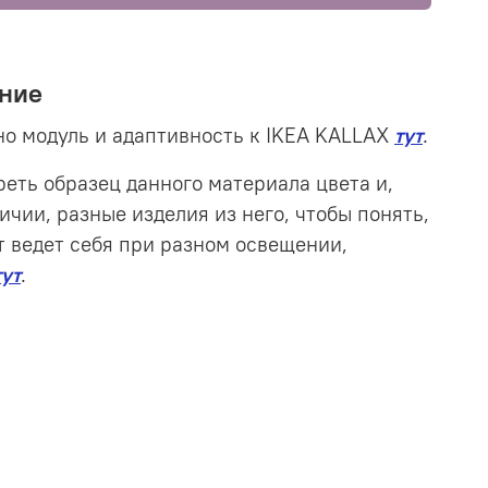
ние
о модуль и адаптивность к IKEA KALLAX
тут
.
еть образец данного материала цвета и,
ичии, разные изделия из него, чтобы понять,
т ведет себя при разном освещении,
тут
.