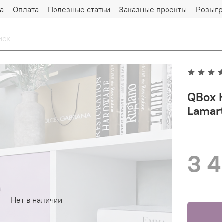
а
Оплата
Полезные статьи
Заказные проекты
Розыг
QBox 
Lamar
3 
Нет в наличии