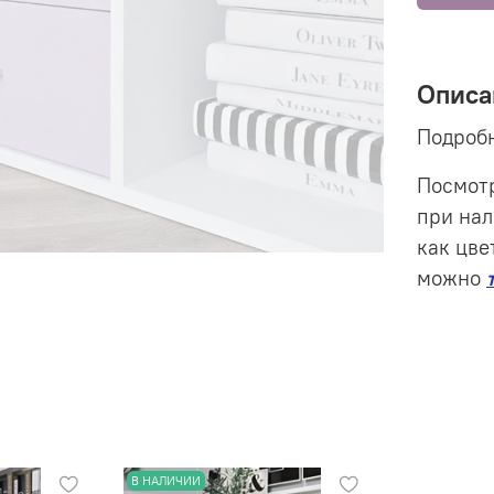
Описа
Подробн
Посмотр
при нал
как цве
можно
В НАЛИЧИИ