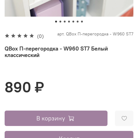
арт.
QBox П-перегородка - W960 ST7
(0)
QBox П-перегородка - W960 ST7 Белый
классический
890 ₽
В корзину