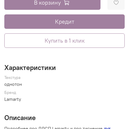
В корзину
Кредит
Купить в 1 клик
Характеристики
Текстура
однотон
Бренд
Lamarty
Описание
Подробнее про ЛДСП Lamarty и про тиснение
тут
.