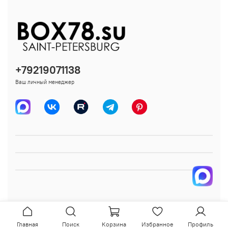
+79219071138
Ваш личный менеджер
Главная
Поиск
Корзина
Избранное
Профиль