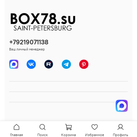
+79219071138
Ваш личный менеджер
Главная
Поиск
Корзина
Избранное
Профиль