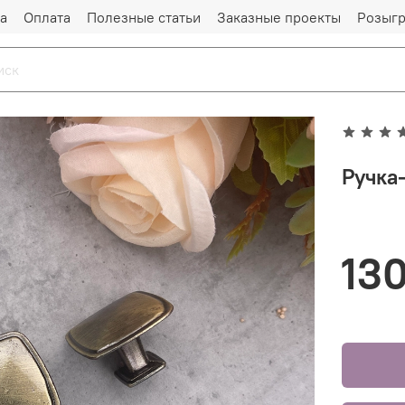
а
Оплата
Полезные статьи
Заказные проекты
Розыг
Ручка-
130