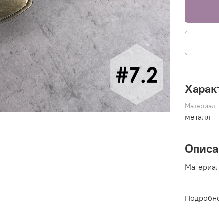
Харак
Материал
металл
Описа
Материа
Подробно