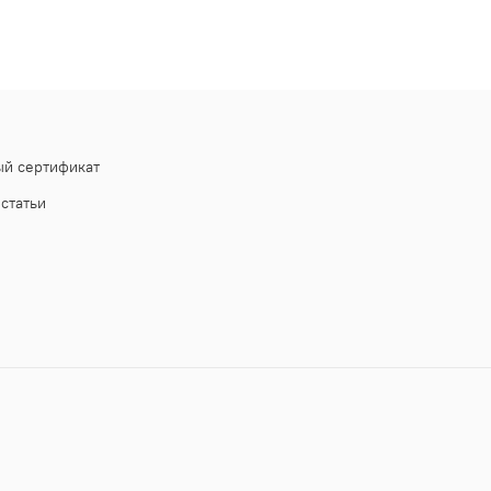
й сертификат
статьи