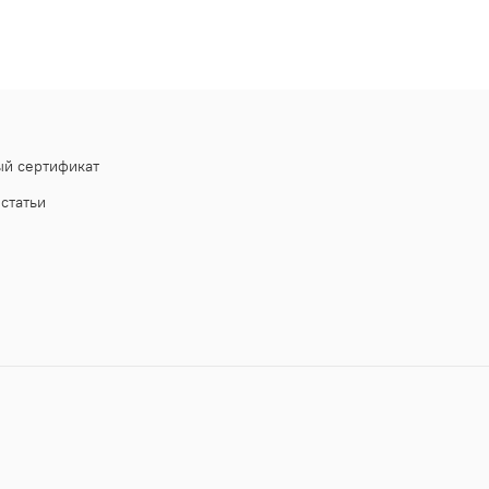
й сертификат
статьи