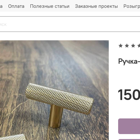
а
Оплата
Полезные статьи
Заказные проекты
Розыг
Ручка-
150