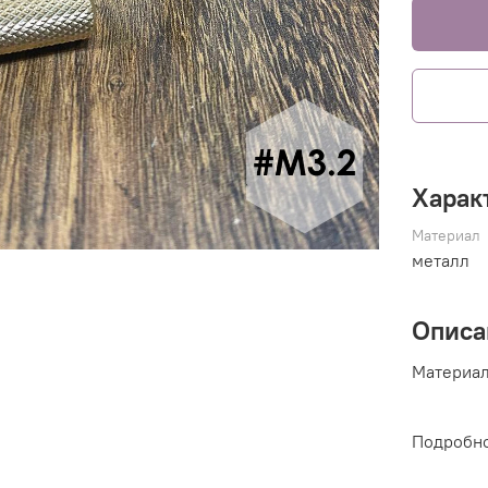
Харак
Материал
металл
Описа
Материа
Подробно