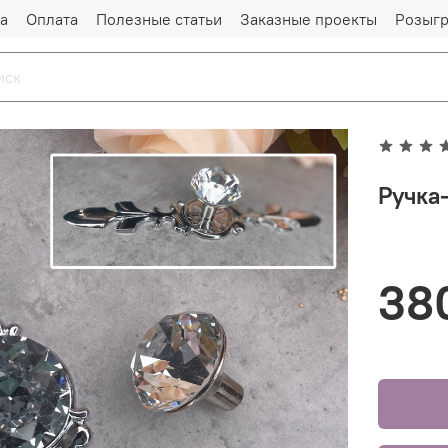
а
Оплата
Полезные статьи
Заказные проекты
Розыг
Ручка-
38