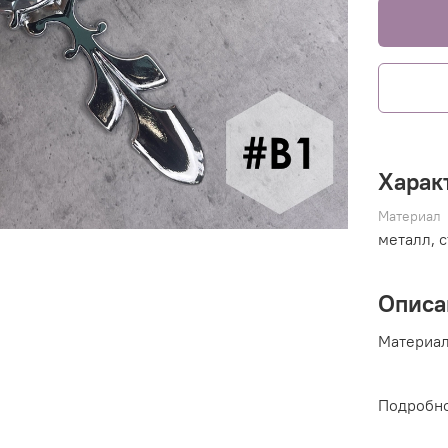
Харак
Материал
металл, 
Описа
Материал:
Подробно