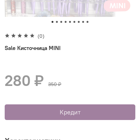
(0)
Sale Кисточница MINI
280 ₽
350 ₽
Кредит