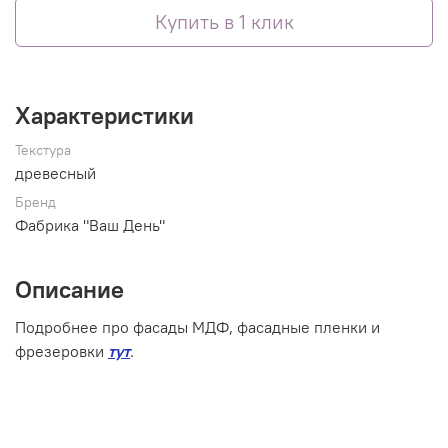
Купить в 1 клик
Характеристики
Текстура
древесный
Бренд
Фабрика "Ваш День"
Описание
Подробнее про фасады МДФ, фасадные пленки и
фрезеровки
тут
.