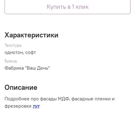
Купить в 1 клик
Характеристики
Текстура
однотон, софт
Бренд
Фабрика "Ваш День"
Описание
Подробнее про фасады МДФ, фасадные пленки и
фрезеровки
тут
.