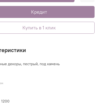
Кредит
Купить в 1 клик
теристики
ные декоры, пестрый, под камень
мм
, 1200