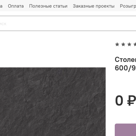
а
Оплата
Полезные статьи
Заказные проекты
Розыг
Столе
600/9
0 