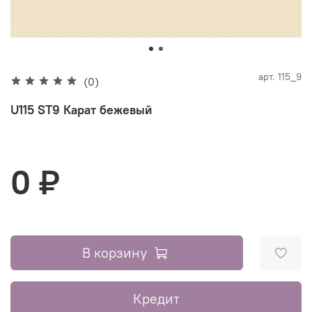
арт.
115_9
(0)
U115 ST9 Карат бежевый
0 ₽
В корзину
Кредит