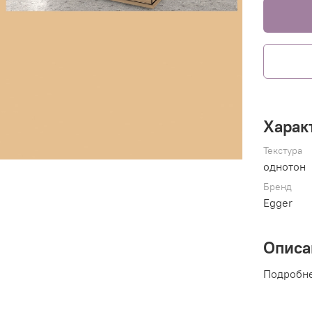
Харак
Текстура
однотон
Бренд
Egger
Описа
Подробн