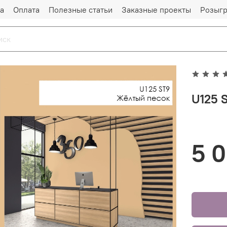
а
Оплата
Полезные статьи
Заказные проекты
Розыг
U125 
5 