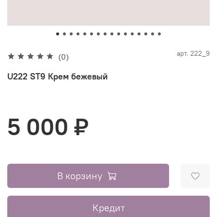
арт.
222_9
(0)
U222 ST9 Крем бежевый
5 000 ₽
В корзину
Кредит