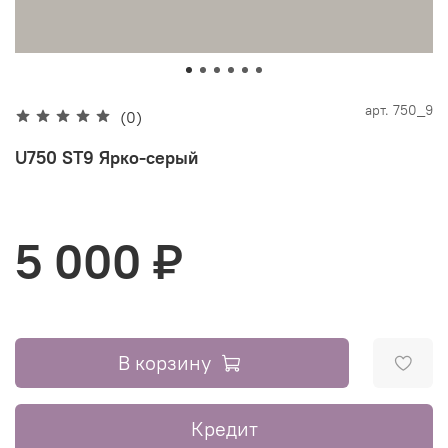
арт.
750_9
(0)
U750 ST9 Ярко-серый
5 000 ₽
В корзину
Кредит