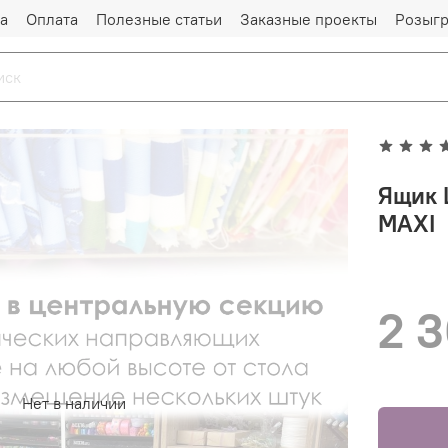
а
Оплата
Полезные статьи
Заказные проекты
Розыг
Ящик 
MAXI
2 
Нет в наличии