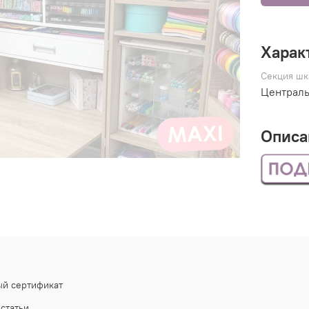
Харак
Секция шк
Централь
Описа
й сертификат
статьи