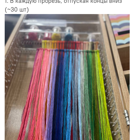
1. В каждую прорезь, отпуская концы вниз
(~30 шт)