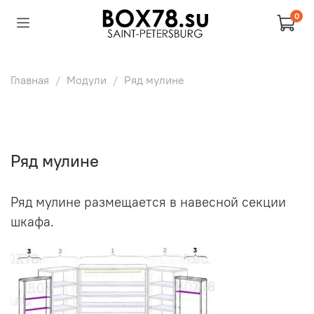
0
Главная
Модули
Ряд мулине
Ряд мулине
Ряд мулине размещается в навесной секции
шкафа.