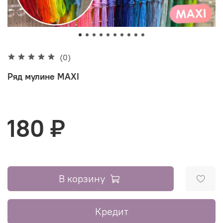
(0)
Ряд мулине MAXI
180 ₽
В корзину
Кредит