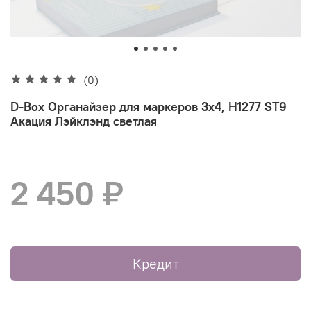
(0)
D-Box Органайзер для маркеров 3х4, H1277 ST9
Акация Лэйклэнд светлая
2 450 ₽
Кредит