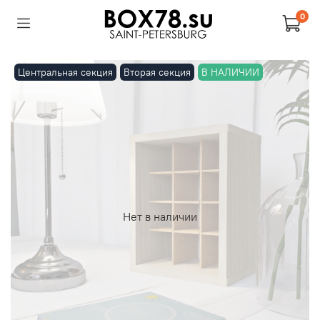
0
Центральная секция
Вторая секция
В НАЛИЧИИ
Нет в наличии