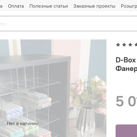
а
Оплата
Полезные статьи
Заказные проекты
Розыг
D-Box
Фанер
5 0
Нет в наличии