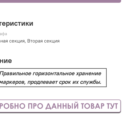
теристики
афа
ная секция, Вторая секция
ние
Правильное горизонтальное хранение
маркеров, продлевает срок их службы.