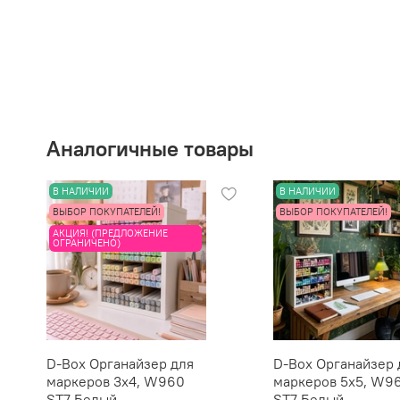
Аналогичные товары
В НАЛИЧИИ
В НАЛИЧИИ
ВЫБОР ПОКУПАТЕЛЕЙ!
ВЫБОР ПОКУПАТЕЛЕЙ!
АКЦИЯ! (ПРЕДЛОЖЕНИЕ
ОГРАНИЧЕНО)
D-Box Органайзер для
D-Box Органайзер 
маркеров 3х4, W960
маркеров 5х5, W9
ST7 Белый
ST7 Белый