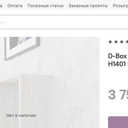
а
Оплата
Полезные статьи
Заказные проекты
Розыг
D-Box
H1401
3 7
Нет в наличии