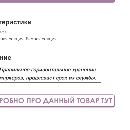
теристики
афа
ная секция, Вторая секция
ние
Правильное горизонтальное хранение
маркеров, продлевает срок их службы.