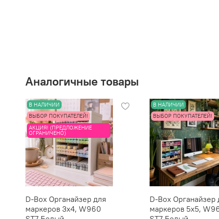
Аналогичные товары
В НАЛИЧИИ
В НАЛИЧИИ
ВЫБОР ПОКУПАТЕЛЕЙ!
ВЫБОР ПОКУПАТЕЛЕЙ!
АКЦИЯ! (ПРЕДЛОЖЕНИЕ
ОГРАНИЧЕНО)
D-Box Органайзер для
D-Box Органайзер 
маркеров 3х4, W960
маркеров 5х5, W9
ST7 Белый
ST7 Белый