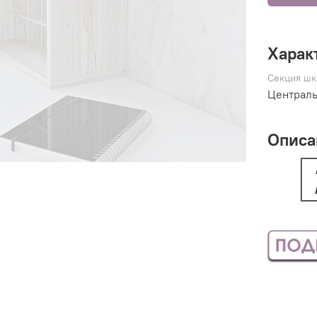
Харак
Секция шк
Централь
Описа