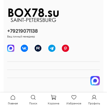
+79219071138
Ваш личный менеджер
Главная
Поиск
Корзина
Избранное
Профиль