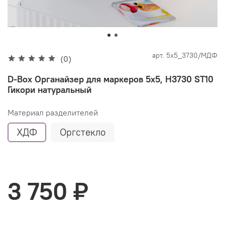
арт.
5х5_3730/МДФ
(0)
D-Box Органайзер для маркеров 5х5, H3730 ST10
Гикори натуральный
Материал разделителей
ХДФ
Оргстекло
3 750 ₽