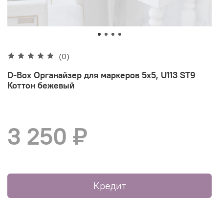
(0)
D-Box Органайзер для маркеров 5х5, U113 ST9
Коттон бежевый
3 250 ₽
Кредит