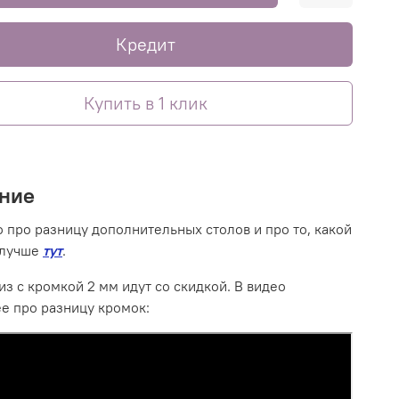
Кредит
Купить в 1 клик
ние
 про разницу дополнительных столов и про то, какой
 лучше
тут
.
из с кромкой 2 мм идут со скидкой. В видео
е про разницу кромок: