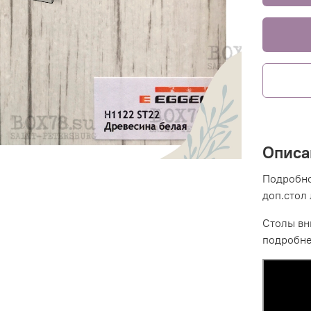
Описа
Подробно
доп.стол
Столы вн
подробне