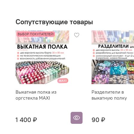
Сопутствующие товары
ВЫБОР ПОКУПАТЕЛЕЙ!
Выкатная полка из
Разделители в
оргстекла MAXI
выкатную полку
1 400 ₽
90 ₽