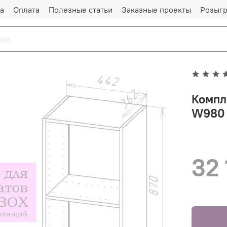
а
Оплата
Полезные статьи
Заказные проекты
Розыг
Компле
W980 
32 