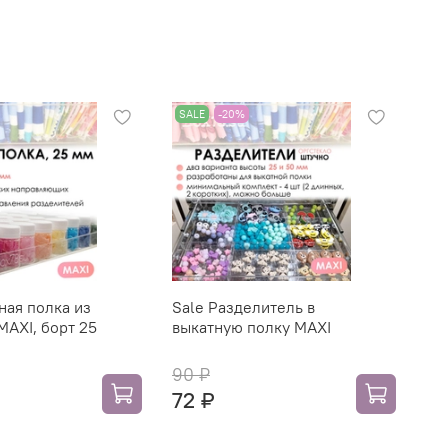
SALE
-20%
ная полка из
Sale Разделитель в
MAXI, борт 25
выкатную полку MAXI
90 ₽
72 ₽