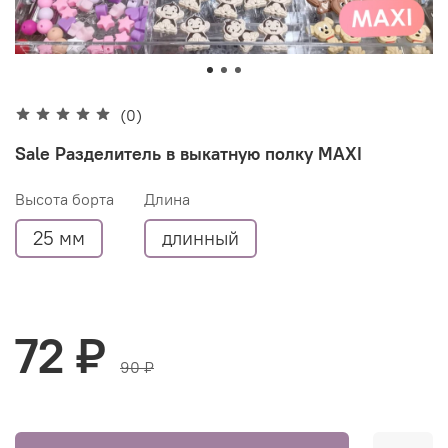
(0)
Sale Разделитель в выкатную полку MAXI
Высота борта
Длина
25 мм
длинный
72 ₽
90 ₽