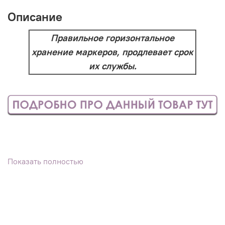
Описание
Правильное горизонтальное
хранение маркеров, продлевает срок
их службы.
Показать полностью
Посмотреть образец данного материала цвета
и, при наличии, разные изделия из него, чтобы
понять, как цвет ведет себя при разном
освещении, можно
тут
.