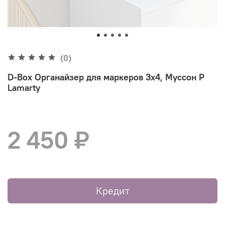
(0)
D-Box Органайзер для маркеров 3х4, Муссон Р
Lamarty
2 450 ₽
Кредит