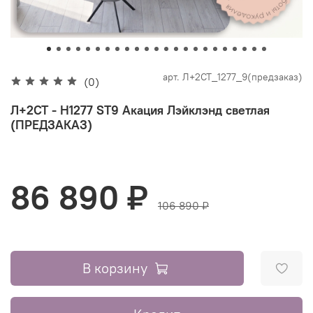
арт.
Л+2СТ_1277_9(предзаказ)
(0)
Л+2СТ - H1277 ST9 Акация Лэйклэнд светлая
(ПРЕДЗАКАЗ)
86 890 ₽
106 890 ₽
В корзину