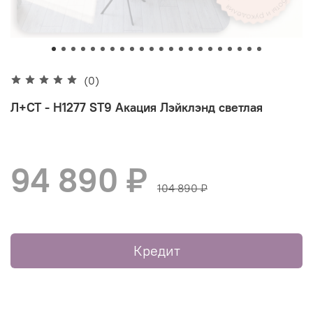
(0)
Л+СТ - H1277 ST9 Акация Лэйклэнд светлая
94 890 ₽
104 890 ₽
Кредит