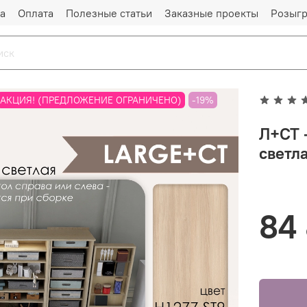
а
Оплата
Полезные статьи
Заказные проекты
Розыг
АКЦИЯ! (ПРЕДЛОЖЕНИЕ ОГРАНИЧЕНО)
-19%
Л+СТ 
светл
84