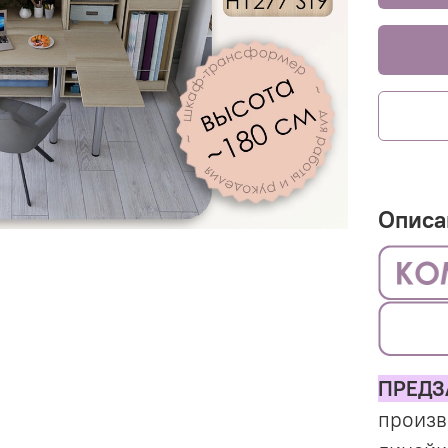
Описа
ПРЕДЗ
произв