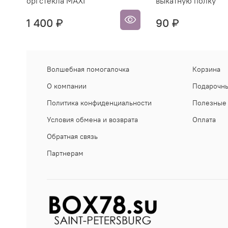
оргстекла MAXI
выкатную полку
1 400 ₽
90 ₽
Волшебная помогалочка
Корзина
О компании
Подарочны
Политика конфиденциальности
Полезные 
Условия обмена и возврата
Оплата
Обратная связь
Партнерам