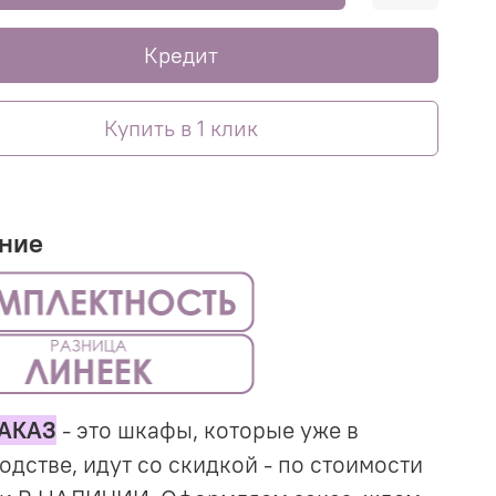
Кредит
Купить в 1 клик
ние
АКАЗ
- это шкафы, которые уже в
одстве, идут со скидкой - по стоимости