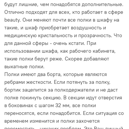
будут лишние, чем понадобятся дополнительные.
Отлично подходят для всех, кто работает в сфере
beauty. Они меняют почти все полки в шкафу на
такие, и шкаф приобретает воздушность и
медицинскую кристальность и прозрачность. Что
для данной сферы - очень кстати. При
использовании шкафа, как рабочего кабинета,
такие полки берут реже. Скорее добавляют
выкатные полки.
Полки имеют два борта, которые являются
ребрами жесткости. Если потянуть за полку,
бортик зацепится за полкодержатели и не даст
полке покинуть секцию. В секции идут отверстия
в боковинах с шагом 32 мм, все полки
переносятся, если понадобится. Если ситуация со
временем изменится и полки захочется
переместить - никаких проблем. Это Ваш личный