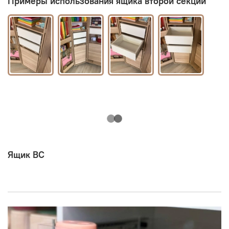
Примеры использования ящика второй секции
Ящик ВС