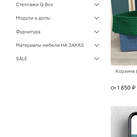
Стеллажи Q-Box
Модули и допы
Фурнитура
Материалы мебели НА ЗАКАЗ
SALE
Корзина 
1 850 ₽
От