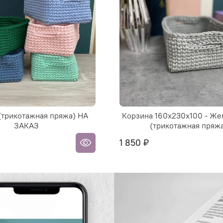
(трикотажная пряжа) НА
Корзина 160х230х100 - Ж
ЗАКАЗ
(трикотажная пряж
1 850 ₽