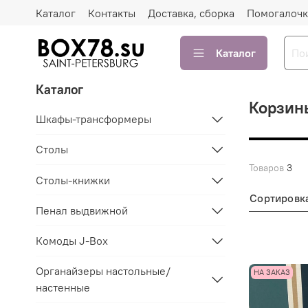
Каталог
Контакты
Доставка, сборка
Помогалочк
Каталог
Каталог
Корзин
Шкафы-трансформеры
Столы
Товаров
3
Столы-книжки
Сортировк
Пенал выдвижной
Комоды J-Box
Органайзеры настольные/
НА ЗАКАЗ
настенные