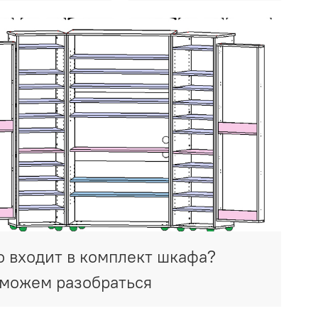
о входит в комплект шкафа?
можем разобраться