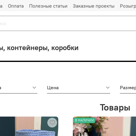
а
Оплата
Полезные статьи
Заказные проекты
Розыг
ы, контейнеры, коробки
а
Цена
Разме
Товары
В НАЛИЧИИ