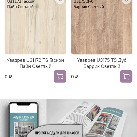
Увадрев U31172 TS Гаскон
Увадрев U3175 TS Дуб
Пайн Светлый
Баррик Светлый
0 ₽
0 ₽