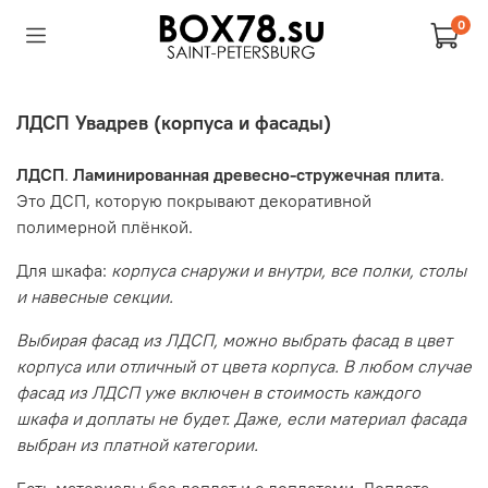
0
ЛДСП Увадрев (корпуса и фасады)
ЛДСП
.
Ламинированная древесно-стружечная плита
.
Это ДСП, которую покрывают декоративной
полимерной плёнкой.
Для шкафа:
корпуса снаружи и внутри, все полки, столы
и навесные секции.
Выбирая фасад из ЛДСП, можно выбрать фасад в цвет
корпуса или отличный от цвета корпуса. В любом случае
фасад из ЛДСП уже включен в стоимость каждого
шкафа и доплаты не будет. Даже, если материал фасада
выбран из платной категории.
Есть материалы без доплат и с доплатами. Доплата