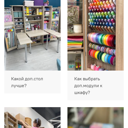
Какой доп.стол
Как выбрать
лучше?
доп.модули к
шкафу?