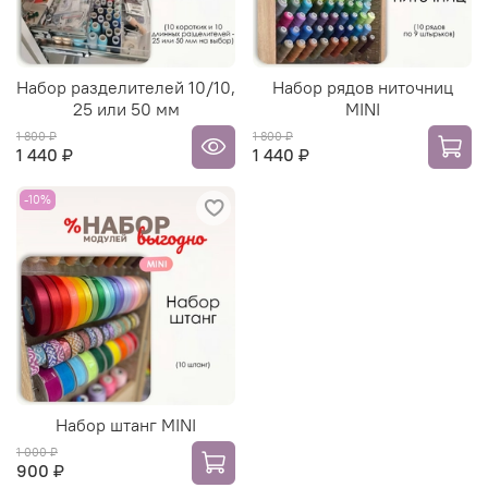
Набор разделителей 10/10,
Набор рядов ниточниц
25 или 50 мм
MINI
1 800 ₽
1 800 ₽
1 440 ₽
1 440 ₽
-10%
Набор штанг MINI
1 000 ₽
900 ₽