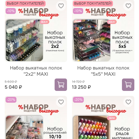
ВЫБОР ПОКУПАТЕЛЕЙ!
ВЫБОР ПОКУПАТЕЛЕЙ!
-10%
-10%
Набор выкатных полок
Набор выкатных полок
"2х2" MAXI
"5х5" MAXI
5 600 ₽
14 720 ₽
5 040 ₽
13 250 ₽
-20%
-20%