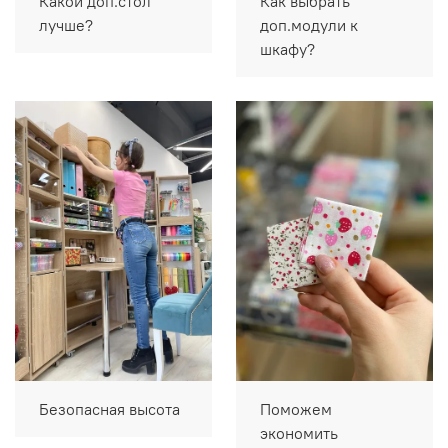
Какой доп.стол
Как выбрать
лучше?
доп.модули к
шкафу?
Безопасная высота
Поможем
экономить