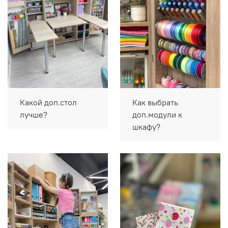
Какой доп.стол
Как выбрать
лучше?
доп.модули к
шкафу?