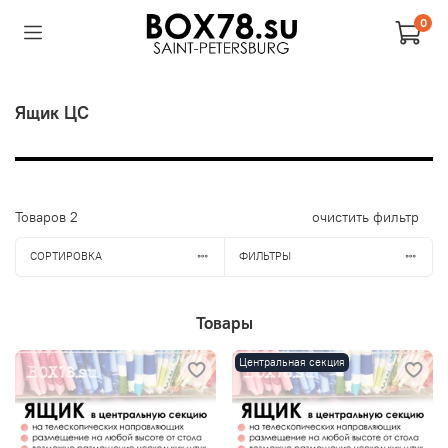
0
Ящик ЦС
Товаров
2
очистить фильтр
СОРТИРОВКА
ФИЛЬТРЫ
Товары
Центральная секция